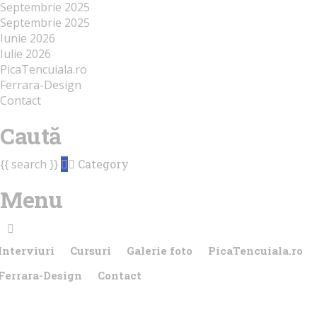
Septembrie 2025
Septembrie 2025
Iunie 2026
Iulie 2026
PicaTencuiala.ro
Ferrara-Design
Contact
Caută
{{ search }}
Category
Menu
Interviuri
Cursuri
Galerie foto
PicaTencuiala.ro
Ferrara-Design
Contact
Ai o întrebare?