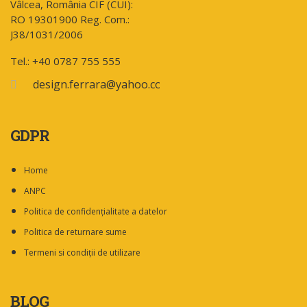
Vâlcea, România CIF (CUI):
RO 19301900 Reg. Com.:
J38/1031/2006
Tel.: +40 0787 755 555
design.ferrara@yahoo.com
GDPR
Home
ANPC
Politica de confidențialitate a datelor
Politica de returnare sume
Termeni si condiții de utilizare
BLOG