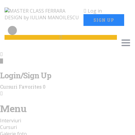
Log in
SIGN UP
Tog
Login/Sign Up
Cursuri
Favorites
0
Menu
Interviuri
Cursuri
Galerie foto