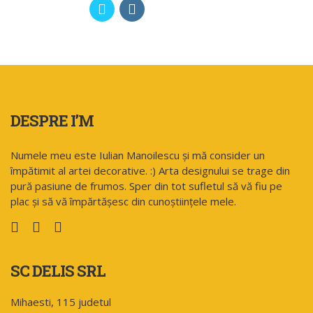
DESPRE I’M
Numele meu este Iulian Manoilescu și mă consider un
împătimit al artei decorative. :) Arta designului se trage din
pură pasiune de frumos. Sper din tot sufletul să vă fiu pe
plac și să vă împărtășesc din cunoștiințele mele.
SC DELIS SRL
Mihaesti, 115 judetul