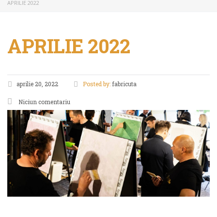
APRILIE 2022
APRILIE 2022
aprilie 20, 2022
Posted by:
fabricuta
Niciun comentariu