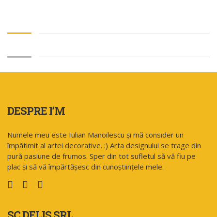
DESPRE I’M
Numele meu este Iulian Manoilescu și mă consider un
împătimit al artei decorative. :) Arta designului se trage din
pură pasiune de frumos. Sper din tot sufletul să vă fiu pe
plac și să vă împărtășesc din cunoștiințele mele.
SC DELIS SRL