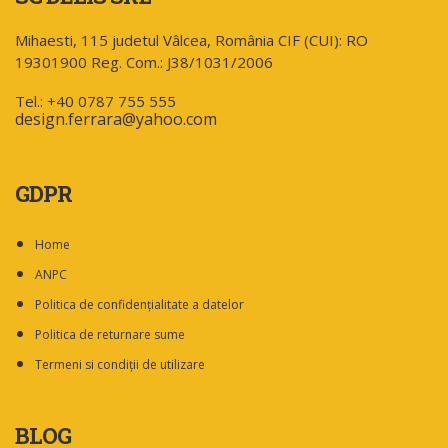
Mihaesti, 115 judetul Vâlcea, România CIF (CUI): RO
19301900 Reg. Com.: J38/1031/2006
Tel.: +40 0787 755 555
design.ferrara@yahoo.com
GDPR
Home
ANPC
Politica de confidențialitate a datelor
Politica de returnare sume
Termeni si condiții de utilizare
BLOG