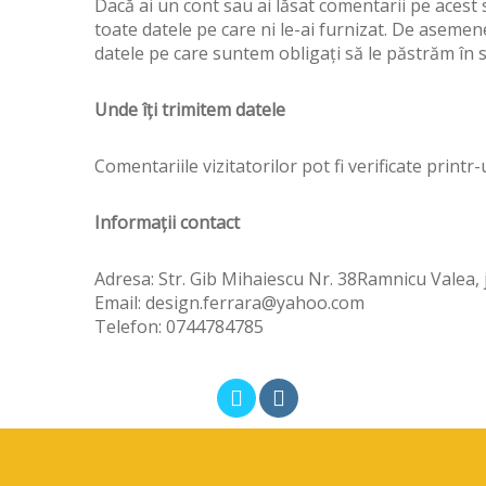
Dacă ai un cont sau ai lăsat comentarii pe acest 
toate datele pe care ni le-ai furnizat. De aseme
datele pe care suntem obligați să le păstrăm în s
Unde îți trimitem datele
Comentariile vizitatorilor pot fi verificate print
Informații contact
Adresa: Str. Gib Mihaiescu Nr. 38Ramnicu Valea, 
Email: design.ferrara
@yahoo.com
Telefon: 0744784785