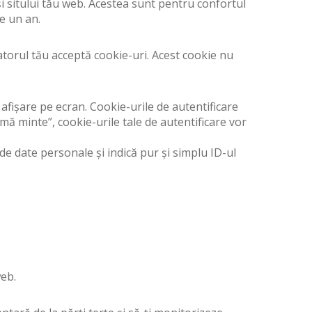
i sitului tău web. Acestea sunt pentru confortul
le un an.
orul tău acceptă cookie-uri. Acest cookie nu
e afișare pe ecran. Cookie-urile de autentificare
mă minte”, cookie-urile tale de autentificare vor
ude date personale și indică pur și simplu ID-ul
web.