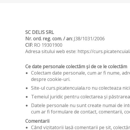
SC DELIS SRL
Nr. ord. reg. com. / an:
J38/1031/2006
CIF:
RO 19301900
Adresa sitului web este: https://curs.picatencuial
Ce date personale colectăm și de ce le colectăm
Colectam date personale, cum ar fi nume, adres
despre cookie-uri.
Site-ul curs.picatencuiala.ro nu colecteaza nic
Temeiul juridic pentru colectarea și păstrarea 
Datele personale nu sunt create numai de inte
cum ar fi formulare de contact, comentarii, co
Comentarii
Când vizitatorii lasă comentarii pe sit, colectă