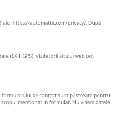
lă aici: https://automattic.com/privacy/. După
ate (EXIF GPS). Vizitatorii sitului web pot
ul formularului de contact sunt păstreate pentru
 in scopul mentionat in formular. Nu videm datele