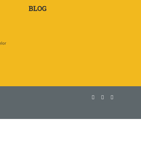
BLOG
elor