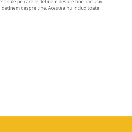
ersonale pe care le deținem despre tine, inclusiv
e deținem despre tine. Acestea nu includ toate