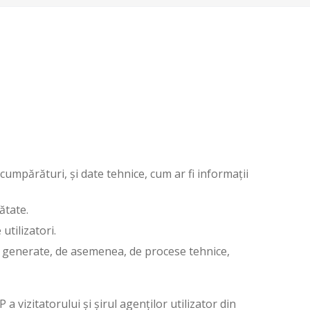
cumpărături, și date tehnice, cum ar fi informații
ătate.
utilizatori.
nt generate, de asemenea, de procese tehnice,
a vizitatorului și șirul agenților utilizator din