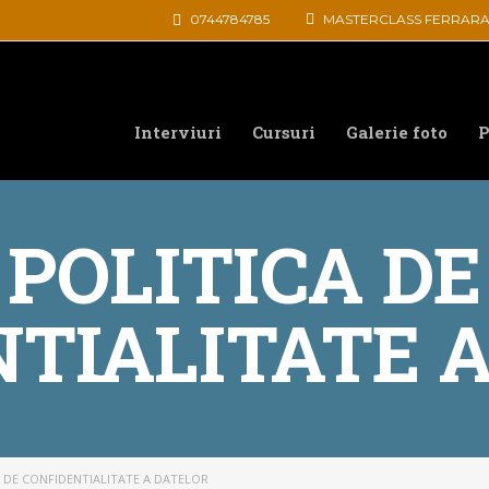
0744784785
MASTERCLASS FERRARA
Interviuri
Cursuri
Galerie foto
P
POLITICA DE
TIALITATE 
A DE CONFIDENTIALITATE A DATELOR